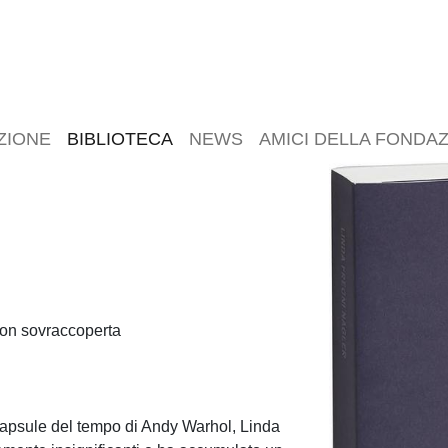
ZIONE
BIBLIOTECA
NEWS
AMICI DELLA FONDA
con sovraccoperta
 Capsule del tempo di Andy Warhol, Linda