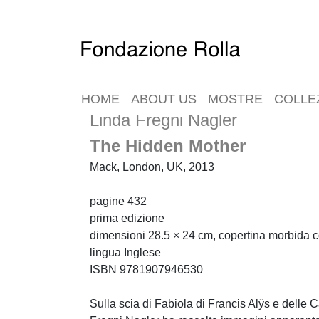
HOME
ABOUT US
MOSTRE
COLLE
Linda Fregni Nagler
The Hidden Mother
Mack, London, UK, 2013
pagine 432
prima edizione
dimensioni 28.5 × 24 cm, copertina morbida 
lingua Inglese
ISBN 9781907946530
Sulla scia di Fabiola di Francis Alÿs e delle