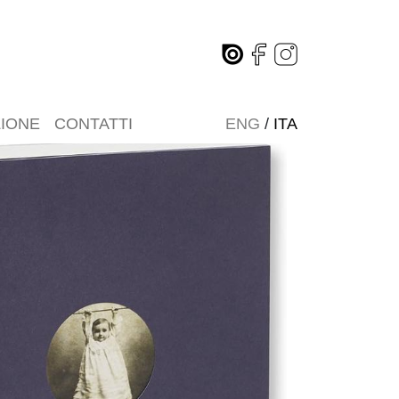
ZIONE
CONTATTI
ENG
/
ITA