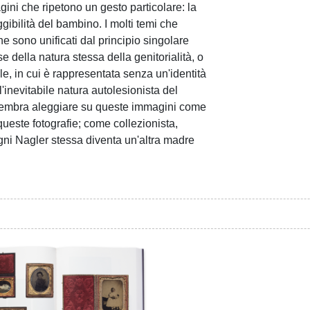
ini che ripetono un gesto particolare: la
gibilità del bambino. I molti temi che
ne sono unificati dal principio singolare
 della natura stessa della genitorialità, o
le, in cui è rappresentata senza un'identità
'inevitabile natura autolesionista del
sa sembra aleggiare su queste immagini come
este fotografie; come collezionista,
egni Nagler stessa diventa un'altra madre