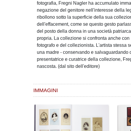
fotografia, Fregni Nagler ha accumulato immag
negazione del genitore nell'interesse della leg
ribollono sotto la superficie della sua collezio
dell'effacement, come se questo gesto parlasse
del posto della donna in una società patriarca
propria. La collezione si confronta anche con l
fotografo e del collezionista. L'artista stes
una madre - conservando e salvaguardando qu
presentatrice e curatrice della collezione, Fr
nascosta. (dal sito dell'editore)
IMMAGINI