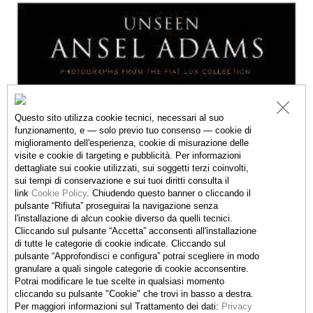
Questo sito utilizza cookie tecnici, necessari al suo
funzionamento, e — solo previo tuo consenso — cookie di
miglioramento dell'esperienza, cookie di misurazione delle
visite e cookie di targeting e pubblicità. Per informazioni
dettagliate sui cookie utilizzati, sui soggetti terzi coinvolti,
sui tempi di conservazione e sui tuoi diritti consulta il
link
Cookie Policy
.
Chiudendo questo banner o cliccando il
pulsante “Rifiuta” proseguirai la navigazione senza
l'installazione di alcun cookie diverso da quelli tecnici.
Cliccando sul pulsante “Accetta”
acconsenti all'installazione
di tutte le categorie di cookie indicate. Cliccando sul
pulsante “Approfondisci e configura” potrai scegliere in modo
granulare a quali singole categorie di cookie acconsentire.
Cover
Potrai modificare le tue scelte in qualsiasi momento
cliccando su pulsante "Cookie" che trovi in basso a destra.
Per maggiori informazioni sul Trattamento dei dati:
Privacy