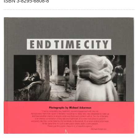
ISBN 3-8295-6808-8