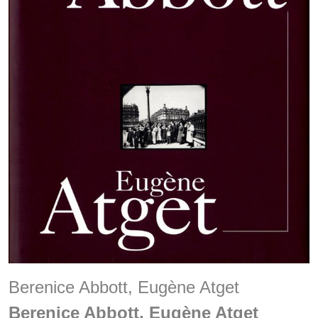
Berenice Abbott, Eugène Atget
Berenice Abbott, Eugène Atget