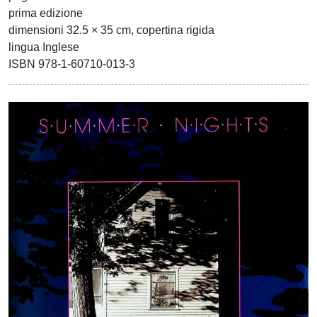
prima edizione
dimensioni 32.5 × 35 cm, copertina rigida
lingua Inglese
ISBN 978-1-60710-013-3