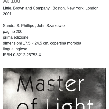
At 100
Little, Brown and Company , Boston, New York, London,
2001
Sandra S. Phillips , John Szarkowski
pagine 200
prima edizione
dimensioni 17.5 × 24.5 cm, copertina morbida
lingua Inglese
ISBN 0-8212-25753-X