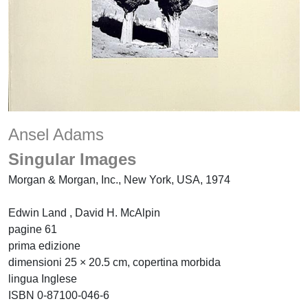
Ansel Adams
Singular Images
Morgan & Morgan, Inc., New York, USA, 1974
Edwin Land , David H. McAlpin
pagine 61
prima edizione
dimensioni 25 × 20.5 cm, copertina morbida
lingua Inglese
ISBN 0-87100-046-6