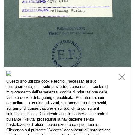
Questo sito utilizza cookie tecnici, necessari al suo
funzionamento, e — solo previo tuo consenso — cookie di
miglioramento dell'esperienza, cookie di misurazione delle
visite e cookie di targeting e pubblicità. Per informazioni
dettagliate sui cookie utilizzati, sui soggetti terzi coinvolti,
sui tempi di conservazione e sui tuoi diritti consulta il
IMMAGINI
ESPOSIZIONI
link
Cookie Policy
.
Chiudendo questo banner o cliccando il
pulsante “Rifiuta” proseguirai la navigazione senza
l'installazione di alcun cookie diverso da quelli tecnici.
Cliccando sul pulsante “Accetta”
acconsenti all'installazione