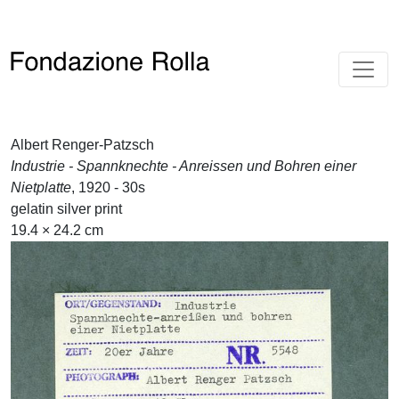
Albert Renger-Patzsch
Industrie - Spannknechte - Anreissen und Bohren einer
Nietplatte
, 1920 - 30s
gelatin silver print
19.4 × 24.2 cm