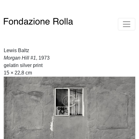
Lewis Baltz
Morgan Hill #1
, 1973
gelatin silver print
15 × 22,8 cm