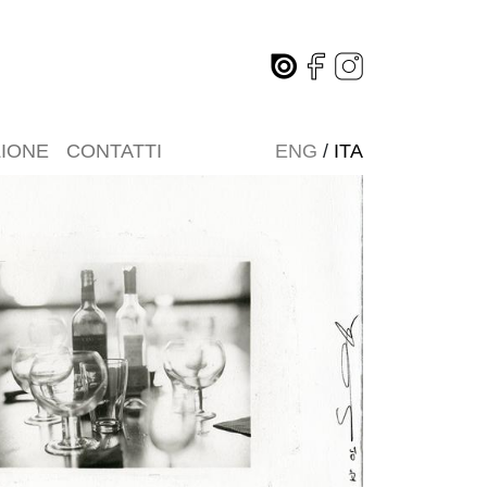
ZIONE
CONTATTI
ENG
/
ITA