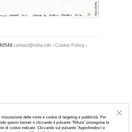
4740549
contact@rolla.info
-
Cookie Policy
-
isurazione delle visite e cookie di targeting e pubblicità. Per
do questo banner o cliccando il pulsante “Rifiuta” proseguirai la
gorie di cookie indicate. Cliccando sul pulsante “Approfondisci e