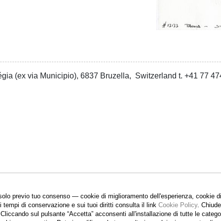
gia (ex via Municipio), 6837 Bruzella, Switzerland t. +41 77 
olo previo tuo consenso — cookie di miglioramento dell'esperienza, cookie di m
ui tempi di conservazione e sui tuoi diritti consulta il link
Cookie Policy
.
Chiuden
. Cliccando sul pulsante “Accetta”
acconsenti all'installazione di tutte le cate