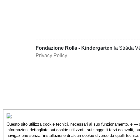
Fondazione Rolla - Kindergarten
la Stráda Vé
Privacy Policy
Questo sito utilizza cookie tecnici, necessari al suo funzionamento, e — s
informazioni dettagliate sui cookie utilizzati, sui soggetti terzi coinvolti, s
navigazione senza l'installazione di alcun cookie diverso da quelli tecnici