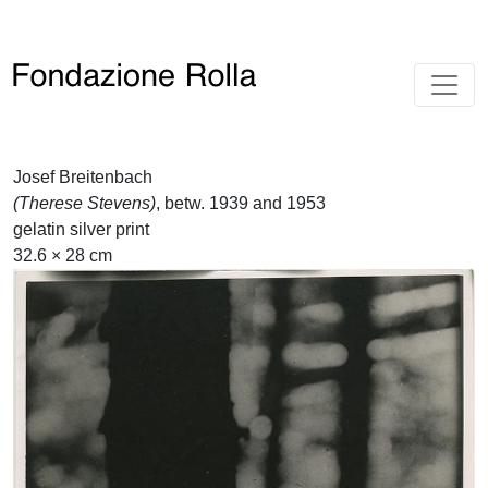
Josef Breitenbach
(Therese Stevens)
, betw. 1939 and 1953
gelatin silver print
32.6 × 28 cm