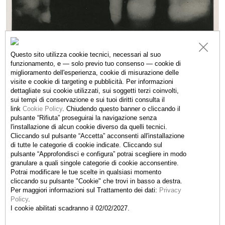
Questo sito utilizza cookie tecnici, necessari al suo
funzionamento, e — solo previo tuo consenso — cookie di
miglioramento dell'esperienza, cookie di misurazione delle
visite e cookie di targeting e pubblicità. Per informazioni
dettagliate sui cookie utilizzati, sui soggetti terzi coinvolti,
sui tempi di conservazione e sui tuoi diritti consulta il
link
Cookie Policy
.
Chiudendo questo banner o cliccando il
pulsante “Rifiuta” proseguirai la navigazione senza
l'installazione di alcun cookie diverso da quelli tecnici.
Cliccando sul pulsante “Accetta”
acconsenti all'installazione
di tutte le categorie di cookie indicate. Cliccando sul
pulsante “Approfondisci e configura” potrai scegliere in modo
granulare a quali singole categorie di cookie acconsentire.
Potrai modificare le tue scelte in qualsiasi momento
cliccando su pulsante "Cookie" che trovi in basso a destra.
Per maggiori informazioni sul Trattamento dei dati:
Privacy
Policy
.
I cookie abilitati scadranno il 02/02/2027.
Fondazione Rolla - Kindergarten
la Stráda Végia (ex via