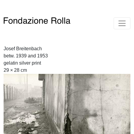
Josef Breitenbach
betw. 1939 and 1953
gelatin silver print
29 × 28 cm