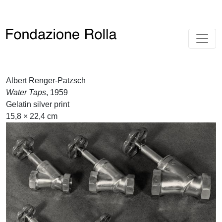
Albert Renger-Patzsch
Water Taps
, 1959
Gelatin silver print
15,8 × 22,4 cm