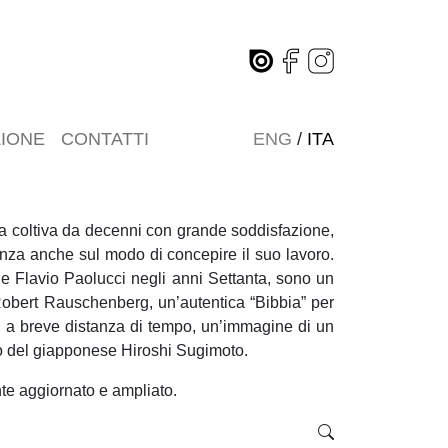
ZIONE
CONTATTI
ENG
/
ITA
Rolla coltiva da decenni con grande soddisfazione,
enza anche sul modo di concepire il suo lavoro.
 e Flavio Paolucci negli anni Settanta, sono un
 Robert Rauschenberg, un’autentica “Bibbia” per
sa, a breve distanza di tempo, un’immagine di un
o del giapponese Hiroshi Sugimoto.
nte aggiornato e ampliato.