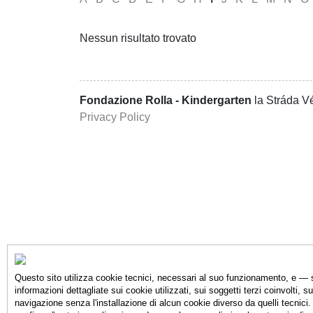
Nessun risultato trovato
Fondazione Rolla - Kindergarten
la Stráda Vé
Privacy Policy
Questo sito utilizza cookie tecnici, necessari al suo funzionamento, e — s
informazioni dettagliate sui cookie utilizzati, sui soggetti terzi coinvolti, s
navigazione senza l'installazione di alcun cookie diverso da quelli tecnici