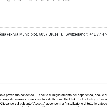
gia (ex via Municipio), 6837 Bruzella, Switzerland t. +41 77 
olo previo tuo consenso — cookie di miglioramento dell'esperienza, cookie di m
ui tempi di conservazione e sui tuoi diritti consulta il link
Cookie Policy
.
Chiuden
. Cliccando sul pulsante “Accetta”
acconsenti all'installazione di tutte le cate