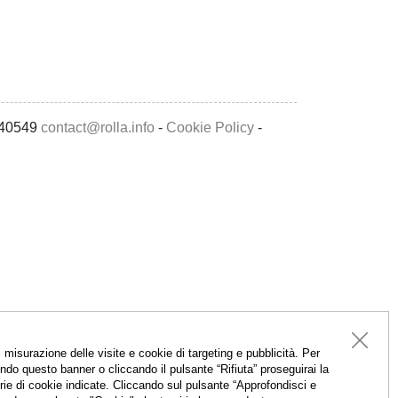
4740549
contact@rolla.info
-
Cookie Policy
-
isurazione delle visite e cookie di targeting e pubblicità. Per
do questo banner o cliccando il pulsante “Rifiuta” proseguirai la
gorie di cookie indicate. Cliccando sul pulsante “Approfondisci e